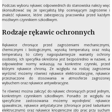
Podczas wyboru rękawic odpowiednich do stanowiska należy więc
skonsultować się ze specjalistą bhp oceniającym zagrożenie i
znaleźć rękawice, które zabezpieczą pracownika przed każdym
możliwym czynnikiem szkodliwym.
Rodzaje rękawic ochronnych
Rękawice chroniące przed zagrożeniami mechanicznymi,
chemicznymi i biologicznymi, wysoką temperaturą oraz niską
temperaturą to cztery najpopularniejsze warianty ochrony
osobistej. Ich specyfika określona jest bezpośrednio w nazwie, a
odpowiednie normy wskazują na konkretne czynniki, przed
którymi rękawice chronią. Ze względu na rodzaj zagrożenia
wyróżnić możemy również rękawice elektroizolacyjne, rękawice
przeznaczone do stosowania w atmosferze zagrożonej
wybuchem oraz rękawice antywibracyjne.
Te również można zaliczyć do rękawic chroniących przed jednym,
konkretnym czynnikiem szkodliwym. Ponadto ze względu na
specyficzne zastosowania możemy wyodrębnić rękawice
spawalnicze, rękawice antystatyczne (chroniące przed ładunkami
elektrycznymi) oraz rękawice kriogeniczne (do prac przy suchym