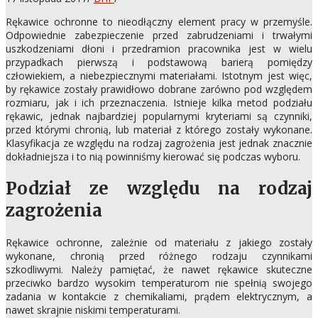
Rękawice ochronne to nieodłączny element pracy w przemyśle.
Odpowiednie zabezpieczenie przed zabrudzeniami i trwałymi
uszkodzeniami dłoni i przedramion pracownika jest w wielu
przypadkach pierwszą i podstawową barierą pomiędzy
człowiekiem, a niebezpiecznymi materiałami.
Istotnym jest więc,
by rękawice zostały prawidłowo dobrane zarówno pod względem
rozmiaru, jak i ich przeznaczenia. Istnieje kilka metod podziału
rękawic, jednak najbardziej popularnymi kryteriami są czynniki,
przed którymi chronią, lub materiał z którego zostały wykonane.
Klasyfikacja ze względu na rodzaj zagrożenia jest jednak znacznie
dokładniejsza i to nią powinniśmy kierować się podczas wyboru.
Podział ze względu na rodzaj
zagrożenia
Rękawice ochronne, zależnie od materiału z jakiego zostały
wykonane, chronią przed różnego rodzaju czynnikami
szkodliwymi. Należy pamiętać, że nawet rękawice skuteczne
przeciwko bardzo wysokim temperaturom nie spełnią swojego
zadania w kontakcie z chemikaliami, prądem elektrycznym, a
nawet skrajnie niskimi temperaturami.