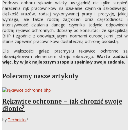
Podczas doboru rękawic należy uwzględnić nie tylko stopień
narażenia rąk pracowników na działanie czynnika szkodliwego,
ciężkość urazów, rodzaj wykonywanej pracy i precyzję, jakiej
wymaga, ale także rodzaj zagrożeń oraz częstotliwość i
intensywność działania danego czynnika. Jedynie odpowiedni
rodzaj rękawic ochronnych, dobrany po konsultacji ze specjalistą
BHP i zgodnie z obowiązującymi normami europejskimi jest w
stanie zapewnić pracownikowi dostateczną ochronę osobistą.
Dla większości gałęzi przemysłu rękawice ochronne są
obowiązkowym elementem stroju roboczego.
Warto zadbać
więc, by w jak najlepszym stopniu spełniały swoje zadanie.
Polecamy nasze artykuły
Rękawice ochronne – jak chronić swoje
dłonie?
by
Technicks
/