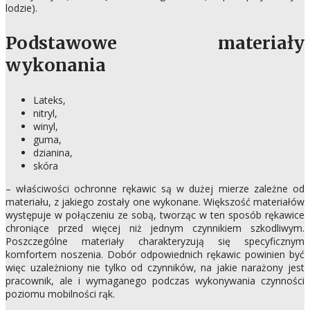
lodzie).
Podstawowe materiały
wykonania
Lateks,
nitryl,
winyl,
guma,
dzianina,
skóra
– właściwości ochronne rękawic są w dużej mierze zależne od
materiału, z jakiego zostały one wykonane. Większość materiałów
występuje w połączeniu ze sobą, tworząc w ten sposób rękawice
chroniące przed więcej niż jednym czynnikiem szkodliwym.
Poszczególne materiały charakteryzują się specyficznym
komfortem noszenia. Dobór odpowiednich rękawic powinien być
więc uzależniony nie tylko od czynników, na jakie narażony jest
pracownik, ale i wymaganego podczas wykonywania czynności
poziomu mobilności rąk.