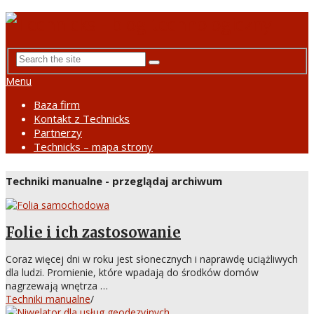
Menu
Baza firm
Kontakt z Technicks
Partnerzy
Technicks – mapa strony
Techniki manualne - przeglądaj archiwum
Folie i ich zastosowanie
Coraz więcej dni w roku jest słonecznych i naprawdę uciążliwych
dla ludzi. Promienie, które wpadają do środków domów
nagrzewają wnętrza …
Techniki manualne
/