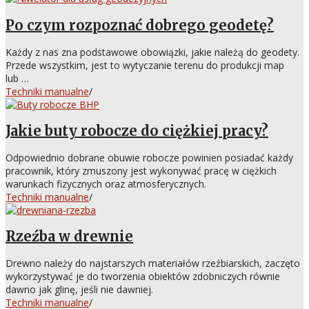
Po czym rozpoznać dobrego geodetę?
Każdy z nas zna podstawowe obowiązki, jakie należą do geodety.
Przede wszystkim, jest to wytyczanie terenu do produkcji map
lub …
Techniki manualne
/
Jakie buty robocze do ciężkiej pracy?
Odpowiednio dobrane obuwie robocze powinien posiadać każdy
pracownik, który zmuszony jest wykonywać pracę w ciężkich
warunkach fizycznych oraz atmosferycznych.
Techniki manualne
/
Rzeźba w drewnie
Drewno należy do najstarszych materiałów rzeźbiarskich, zaczęto
wykorzystywać je do tworzenia obiektów zdobniczych równie
dawno jak glinę, jeśli nie dawniej.
Techniki manualne
/