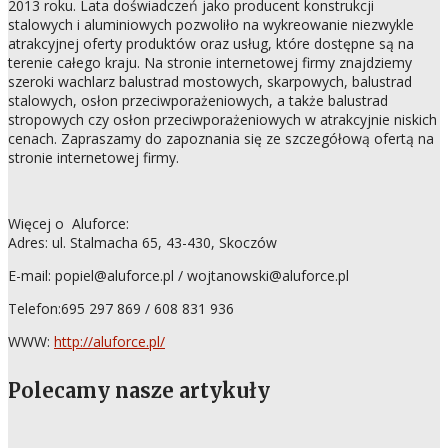
2013 roku. Lata doświadczeń jako producent konstrukcji
stalowych i aluminiowych pozwoliło na wykreowanie niezwykle
atrakcyjnej oferty produktów oraz usług, które dostępne są na
terenie całego kraju. Na stronie internetowej firmy znajdziemy
szeroki wachlarz balustrad mostowych, skarpowych, balustrad
stalowych, osłon przeciwporażeniowych, a także balustrad
stropowych czy osłon przeciwporażeniowych w atrakcyjnie niskich
cenach. Zapraszamy do zapoznania się ze szczegółową ofertą na
stronie internetowej firmy.
Więcej o Aluforce:
Adres: ul. Stalmacha 65, 43-430, Skoczów
E-mail: popiel@aluforce.pl / wojtanowski@aluforce.pl
Telefon:695 297 869 / 608 831 936
WWW:
http://aluforce.pl/
Polecamy nasze artykuły