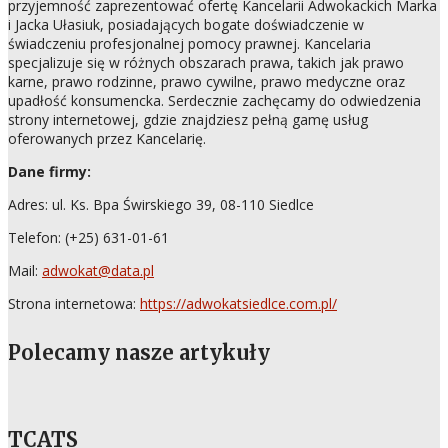
przyjemność zaprezentować ofertę Kancelarii Adwokackich Marka
i Jacka Ułasiuk, posiadających bogate doświadczenie w
świadczeniu profesjonalnej pomocy prawnej. Kancelaria
specjalizuje się w różnych obszarach prawa, takich jak prawo
karne, prawo rodzinne, prawo cywilne, prawo medyczne oraz
upadłość konsumencka. Serdecznie zachęcamy do odwiedzenia
strony internetowej, gdzie znajdziesz pełną gamę usług
oferowanych przez Kancelarię.
Dane firmy:
Adres: ul. Ks. Bpa Świrskiego 39, 08-110 Siedlce
Telefon:
(
+25) 631-01-61
Mail:
adwokat@data.pl
Strona internetowa:
https://adwokatsiedlce.com.pl/
Polecamy nasze artykuły
TCATS