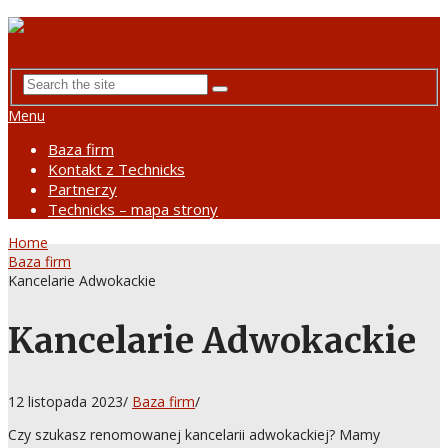
Menu
Baza firm
Kontakt z Technicks
Partnerzy
Technicks – mapa strony
Home
Baza firm
Kancelarie Adwokackie
Kancelarie Adwokackie
12 listopada 2023
/
Baza firm
/
Czy szukasz renomowanej kancelarii adwokackiej? Mamy