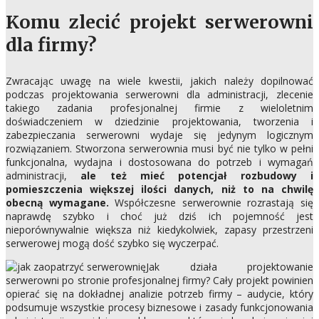
Komu zlecić projekt serwerowni
dla firmy?
Zwracając uwagę na wiele kwestii, jakich należy dopilnować
podczas projektowania serwerowni dla administracji, zlecenie
takiego zadania profesjonalnej firmie z wieloletnim
doświadczeniem w dziedzinie projektowania, tworzenia i
zabezpieczania serwerowni wydaje się jedynym logicznym
rozwiązaniem. Stworzona serwerownia musi być nie tylko w pełni
funkcjonalna, wydajna i dostosowana do potrzeb i wymagań
administracji,
ale też mieć potencjał rozbudowy i
pomieszczenia większej ilości danych, niż to na chwilę
obecną wymagane.
Współczesne serwerownie rozrastają się
naprawdę szybko i choć już dziś ich pojemność jest
nieporównywalnie większa niż kiedykolwiek, zapasy przestrzeni
serwerowej mogą dość szybko się wyczerpać.
Jak działa projektowanie
serwerowni po stronie profesjonalnej firmy? Cały projekt powinien
opierać się na dokładnej analizie potrzeb firmy – audycie, który
podsumuje wszystkie procesy biznesowe i zasady funkcjonowania