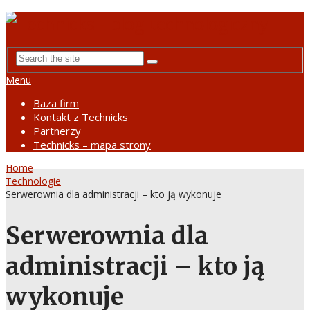
Menu
Baza firm
Kontakt z Technicks
Partnerzy
Technicks – mapa strony
Home
Technologie
Serwerownia dla administracji – kto ją wykonuje
Serwerownia dla
administracji – kto ją
wykonuje