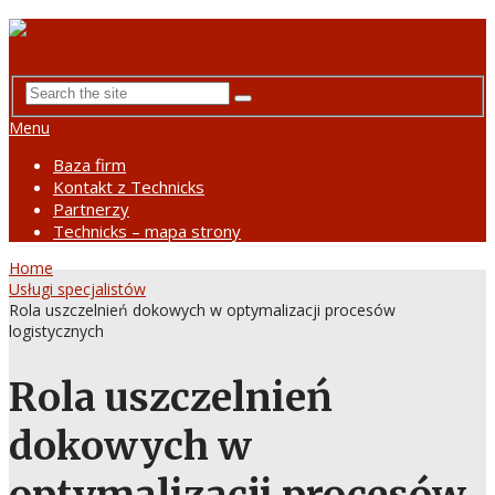
Menu
Baza firm
Kontakt z Technicks
Partnerzy
Technicks – mapa strony
Home
Usługi specjalistów
Rola uszczelnień dokowych w optymalizacji procesów
logistycznych
Rola uszczelnień
dokowych w