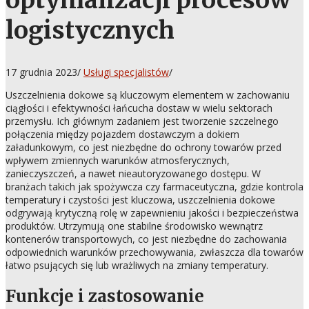
optymalizacji procesów
logistycznych
17 grudnia 2023
/
Usługi specjalistów
/
Uszczelnienia dokowe są kluczowym elementem w zachowaniu
ciągłości i efektywności łańcucha dostaw w wielu sektorach
przemysłu. Ich głównym zadaniem jest tworzenie szczelnego
połączenia między pojazdem dostawczym a dokiem
załadunkowym, co jest niezbędne do ochrony towarów przed
wpływem zmiennych warunków atmosferycznych,
zanieczyszczeń, a nawet nieautoryzowanego dostępu. W
branżach takich jak spożywcza czy farmaceutyczna, gdzie kontrola
temperatury i czystości jest kluczowa, uszczelnienia dokowe
odgrywają krytyczną rolę w zapewnieniu jakości i bezpieczeństwa
produktów. Utrzymują one stabilne środowisko wewnątrz
kontenerów transportowych, co jest niezbędne do zachowania
odpowiednich warunków przechowywania, zwłaszcza dla towarów
łatwo psujących się lub wrażliwych na zmiany temperatury.
Funkcje i zastosowanie