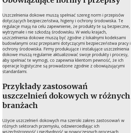
Obowiązujące normy i przepisy
Uszczelnienia dokowe muszą spełniać szereg norm i przepisów
dotyczących bezpieczeństwa, higieny i ochrony środowiska. Te
regulacje mają na celu zapewnienie, że produkty te są bezpieczne,
wytrzymałe i nie szkodzą środowisku. W wielu krajach,
uszczelnienia dokowe muszą być zgodne z lokalnymi kodeksami
budowlanymi oraz przepisami dotyczącymi bezpieczeństwa pracy i
ochrony środowiska. Firmy produkujące i instalujące uszczelnienia
dokowe muszą regularnie aktualizować swoje produkty i procesy,
aby spełniać te wymogi, co zapewnia klientom pewność, że ich
operacje logistyczne są prowadzone zgodnie z obowiązującymi
standardami.
Przykłady zastosowań
uszczelnień dokowych w różnych
branżach
Użycie uszczelnień dokowych ma szeroki zakres zastosowań w
różnych sektorach przemysłu, odzwierciedlając ich
wszechstronność i niezbędność w nowoczesnych procesach