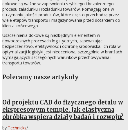
dokowe są ważne w zapewnieniu szybkiego i bezpiecznego
procesu załadunku i rozładunku towarów. Pomagają one w
utrzymaniu jakości produktów, które często przechodzą przez
wiele etapów transportu i magazynowania przed dotarciem do
klienta końcowego.
Uszczelnienia dokowe są niezbędnym elementem w
nowoczesnych procesach logistycznych, zapewniając
bezpieczeństwo, efektywność i ochronę środowiska. Ich rola w
optymalizacji logistyki jest nieoceniona, szczególnie w branżach
wymagających szczególnych warunków przechowywania i
transportu towarów.
Polecamy nasze artykuły
Od projektu CAD do fizycznego detalu w
ekspresowym tempie. Jak elastyczna
obróbka wspiera działy badań i rozwoju?
by
Technicks
/