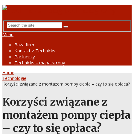
Menu
Baza firm
Kontakt z Technicks
Partnerzy
Technicks – mapa strony
Home
Technologie
Korzyści związane z montażem pompy ciepła – czy to się opłaca?
Korzyści związane z
montażem pompy ciepła
– czy to się opłaca?