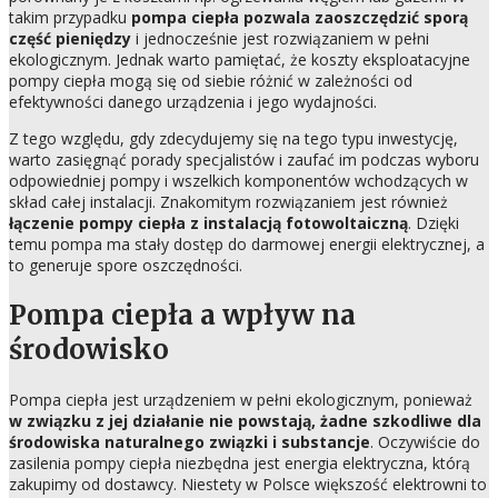
takim przypadku
pompa ciepła pozwala zaoszczędzić sporą
część pieniędzy
i jednocześnie jest rozwiązaniem w pełni
ekologicznym. Jednak warto pamiętać, że koszty eksploatacyjne
pompy ciepła mogą się od siebie różnić w zależności od
efektywności danego urządzenia i jego wydajności.
Z tego względu, gdy zdecydujemy się na tego typu inwestycję,
warto zasięgnąć porady specjalistów i zaufać im podczas wyboru
odpowiedniej pompy i wszelkich komponentów wchodzących w
skład całej instalacji. Znakomitym rozwiązaniem jest również
łączenie pompy ciepła z instalacją fotowoltaiczną
. Dzięki
temu pompa ma stały dostęp do darmowej energii elektrycznej, a
to generuje spore oszczędności.
Pompa ciepła a wpływ na
środowisko
Pompa ciepła jest urządzeniem w pełni ekologicznym, ponieważ
w związku z jej działanie nie powstają, żadne szkodliwe dla
środowiska naturalnego związki i substancje
. Oczywiście do
zasilenia pompy ciepła niezbędna jest energia elektryczna, którą
zakupimy od dostawcy. Niestety w Polsce większość elektrowni to