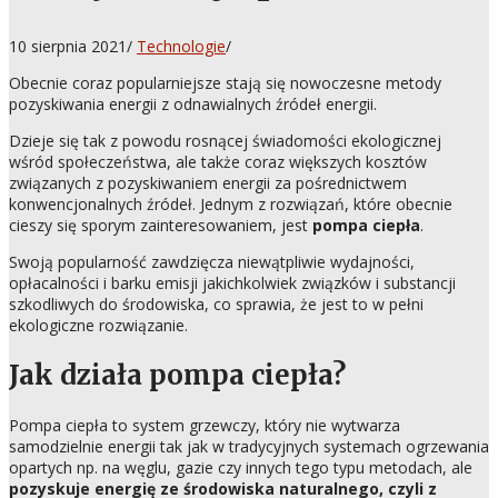
10 sierpnia 2021
/
Technologie
/
Obecnie coraz popularniejsze stają się nowoczesne metody
pozyskiwania energii z odnawialnych źródeł energii.
Dzieje się tak z powodu rosnącej świadomości ekologicznej
wśród społeczeństwa, ale także coraz większych kosztów
związanych z pozyskiwaniem energii za pośrednictwem
konwencjonalnych źródeł. Jednym z rozwiązań, które obecnie
cieszy się sporym zainteresowaniem, jest
pompa ciepła
.
Swoją popularność zawdzięcza niewątpliwie wydajności,
opłacalności i barku emisji jakichkolwiek związków i substancji
szkodliwych do środowiska, co sprawia, że jest to w pełni
ekologiczne rozwiązanie.
Jak działa pompa ciepła?
Pompa ciepła to system grzewczy, który nie wytwarza
samodzielnie energii tak jak w tradycyjnych systemach ogrzewania
opartych np. na węglu, gazie czy innych tego typu metodach, ale
pozyskuje energię ze środowiska naturalnego, czyli z