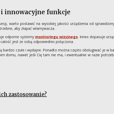
i innowacyjne funkcje
sji, warto postawić na wysokiej jakości urządzenia od sprawdzony
otrzebne, aby złapać włamywacza.
ruje odporne systemy
monitoringu wizyjnego
. Innex dopasuje urzą
całość jest ze sobą odpowiednio połączona.
 bardzo czułe i wydajne. Ponadto można często obsługiwać je w 
m domu, nawet jeśli Cię tam nie ma, i ewentualnie w razie potrzeb
 ich zastosowanie?