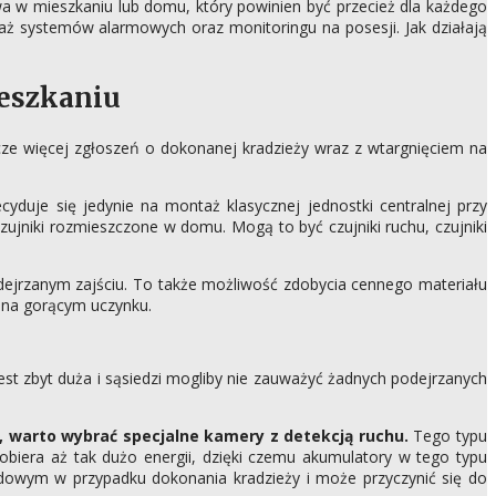
 w mieszkaniu lub domu, który powinien być przecież dla każdego
ż systemów alarmowych oraz monitoringu na posesji. Jak działają
eszkaniu
ze więcej zgłoszeń o dokonanej kradzieży wraz z wtargnięciem na
cyduje się jedynie na montaż klasycznej jednostki centralnej przy
jniki rozmieszczone w domu. Mogą to być czujniki ruchu, czujniki
ejrzanym zajściu. To także możliwość zdobycia cennego materiału
ć na gorącym uczynku.
est zbyt duża i sąsiedzi mogliby nie zauważyć żadnych podejrzanych
, warto wybrać specjalne kamery z detekcją ruchu.
Tego typu
obiera aż tak dużo energii, dzięki czemu akumulatory w tego typu
odowym w przypadku dokonania kradzieży i może przyczynić się do