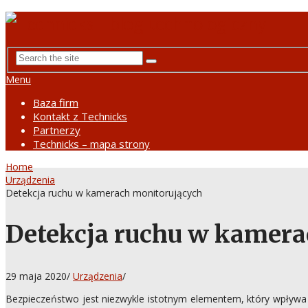
Menu
Baza firm
Kontakt z Technicks
Partnerzy
Technicks – mapa strony
Home
Urządzenia
Detekcja ruchu w kamerach monitorujących
Detekcja ruchu w kamera
29 maja 2020
/
Urządzenia
/
Bezpieczeństwo jest niezwykle istotnym elementem, który wpływa 