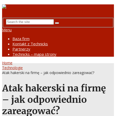
Menu
Baza firm
Kontakt z Technicks
Partnerzy
Technicks – mapa strony
Home
Technologie
Atak hakerski na firmę – jak odpowiednio zareagować?
Atak hakerski na firmę
– jak odpowiednio
zareagować?