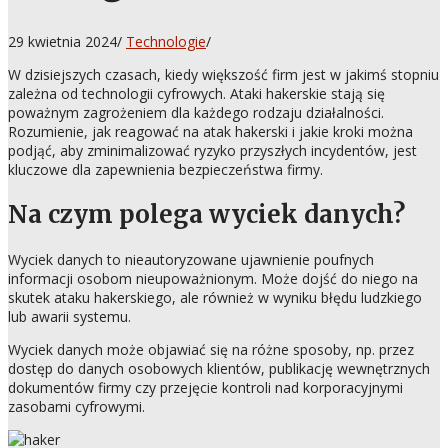
29 kwietnia 2024
/
Technologie
/
W dzisiejszych czasach, kiedy większość firm jest w jakimś stopniu
zależna od technologii cyfrowych. Ataki hakerskie stają się
poważnym zagrożeniem dla każdego rodzaju działalności.
Rozumienie, jak reagować na atak hakerski i jakie kroki można
podjąć, aby zminimalizować ryzyko przyszłych incydentów, jest
kluczowe dla zapewnienia bezpieczeństwa firmy.
Na czym polega wyciek danych?
Wyciek danych to nieautoryzowane ujawnienie poufnych
informacji osobom nieupoważnionym. Może dojść do niego na
skutek ataku hakerskiego, ale również w wyniku błędu ludzkiego
lub awarii systemu.
Wyciek danych może objawiać się na różne sposoby, np. przez
dostęp do danych osobowych klientów, publikację wewnętrznych
dokumentów firmy czy przejęcie kontroli nad korporacyjnymi
zasobami cyfrowymi.