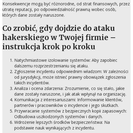
Konsekwencje mogą być różnorodne, od strat finansowych, przez
utratę reputacji, po odpowiedzialność prawną wobec osób,
których dane zostały naruszone.
Co zrobić, gdy dojdzie do ataku
hakerskiego w Twojej firmie –
instrukcja krok po kroku
Natychmiastowe izolowanie systemów: Aby zapobiec
dalszemu rozprzestrzenianiu się ataku.
Zgłoszenie incydentu odpowiednim władzom: W zależności
od jurysdykcji, może istnieć prawny obowiązek zgłoszenia
takich incydentów.
Analiza i ocena zdarzenia: Zrozumienie, co się stało, jakie
dane zostały naruszone, i jak atak wpłynął na organizację.
Komunikacja z interesariuszami: Informowanie klientów,
partnerów i pracowników o incydencie i jego skutkach.
Przywracanie systemów z bezpiecznych kopii zapasowych:
Odbudowa uszkodzonych systemów i danych.
Wdrożenie lepszych środków bezpieczeństwa: Na
podstawie nauk wynikających z incydentu.